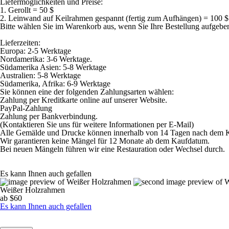
Liefermöglichkeiten und Preise:
1. Gerollt = 50 $
2. Leinwand auf Keilrahmen gespannt (fertig zum Aufhängen) = 100 $
Bitte wählen Sie im Warenkorb aus, wenn Sie Ihre Bestellung aufgebe
Lieferzeiten:
Europa: 2-5 Werktage
Nordamerika: 3-6 Werktage.
Südamerika Asien: 5-8 Werktage
Australien: 5-8 Werktage
Südamerika, Afrika: 6-9 Werktage
Sie können eine der folgenden Zahlungsarten wählen:
Zahlung per Kreditkarte online auf unserer Website.
PayPal-Zahlung
Zahlung per Bankverbindung.
(Kontaktieren Sie uns für weitere Informationen per E-Mail)
Alle Gemälde und Drucke können innerhalb von 14 Tagen nach dem Ka
Wir garantieren keine Mängel für 12 Monate ab dem Kaufdatum.
Bei neuen Mängeln führen wir eine Restauration oder Wechsel durch.
Es kann Ihnen auch gefallen
Weißer Holzrahmen
ab $60
Es kann Ihnen auch gefallen