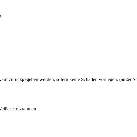
n.
uf zurückgegeben werden, sofern keine Schäden vorliegen. (außer So