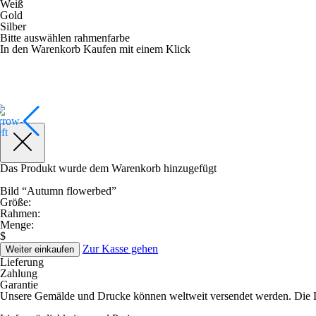
Weiß
Gold
Silber
Bitte auswählen rahmenfarbe
In den Warenkorb
Kaufen mit einem Klick
Das Produkt wurde dem Warenkorb hinzugefügt
Bild “Autumn flowerbed”
Größe:
Rahmen:
Menge:
$
Zur Kasse gehen
Weiter einkaufen
Lieferung
Zahlung
Garantie
Unsere Gemälde und Drucke können weltweit versendet werden. Die Lie