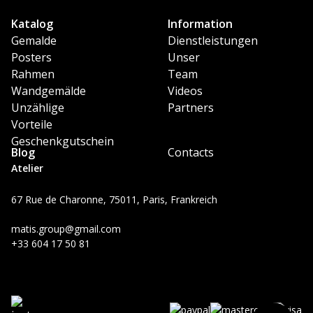
Katalog
Information
Gemalde
Dienstleistungen
Posters
Unser
Rahmen
Team
Wandgemälde
Videos
Unzählige
Partners
Vorteile
Geschenkgutschein
Blog
Contacts
Atelier
67 Rue de Charonne, 75011, Paris, Frankreich
matis.group@gmail.com
+33 604 17 50 81