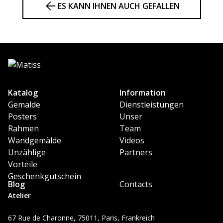
ES KANN IHNEN AUCH GEFALLEN
Katalog
Information
Gemalde
Dienstleistungen
Posters
Unser
Rahmen
Team
Wandgemälde
Videos
Unzählige
Partners
Vorteile
Geschenkgutschein
Blog
Contacts
Atelier
67 Rue de Charonne, 75011, Paris, Frankreich