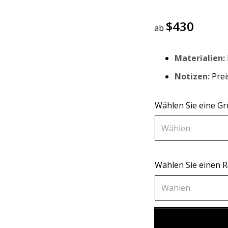
$
430
ab
Materialien:
Notizen:
Prei
Wählen Sie eine G
Wählen
Wählen Sie einen
60х90 см
Wählen
70х100 см