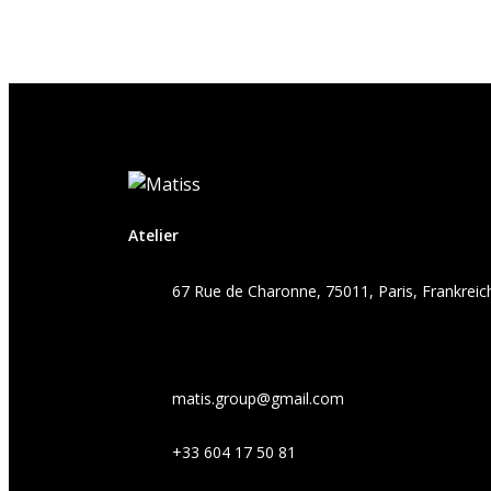
Atelier
67 Rue de Charonne, 75011, Paris, Frankreic
matis.group@gmail.com
+33 604 17 50 81