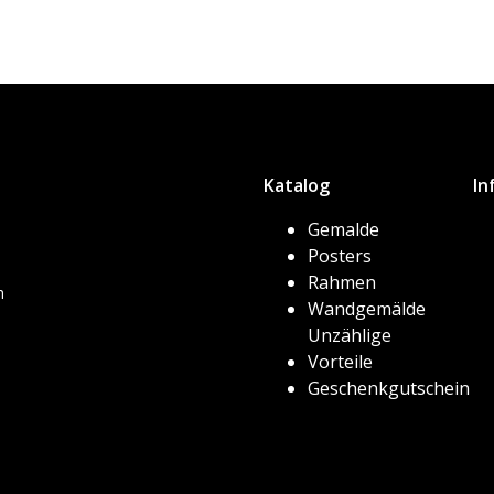
Katalog
In
Gemalde
Posters
Rahmen
h
Wandgemälde
Unzählige
Vorteile
Geschenkgutschein