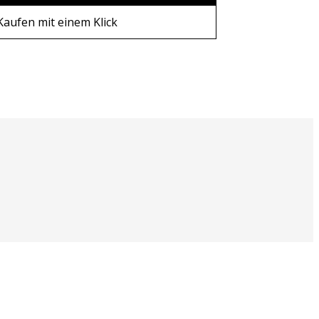
en
Kaufen mit einem Klick
n
men