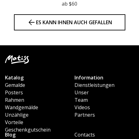
ab $60
ES KANN IHNEN AUCH GEFALLEN
Katalog
Information
Gemalde
Dienstleistungen
Posters
Unser
Rahmen
Team
Wandgemälde
Videos
Unzählige
Partners
Vorteile
Geschenkgutschein
Blog
Contacts