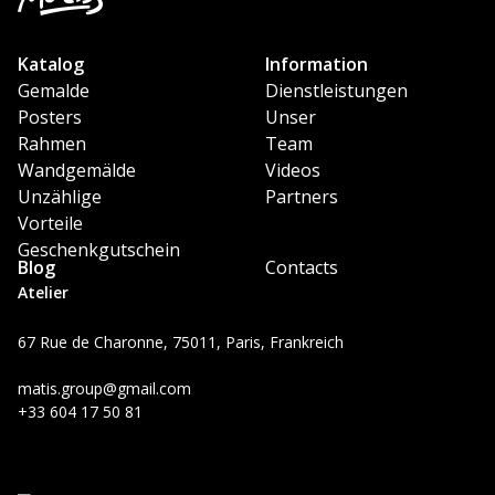
Katalog
Information
Gemalde
Dienstleistungen
Posters
Unser
Rahmen
Team
Wandgemälde
Videos
Unzählige
Partners
Vorteile
Geschenkgutschein
Blog
Contacts
Atelier
67 Rue de Charonne, 75011, Paris, Frankreich
matis.group@gmail.com
+33 604 17 50 81