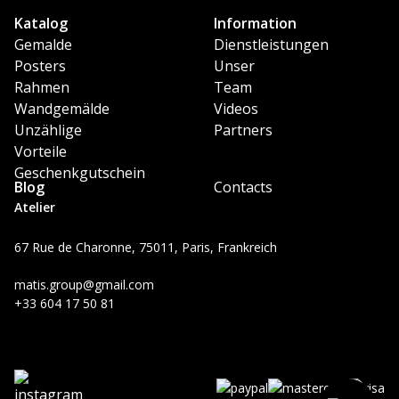
Katalog
Information
Gemalde
Dienstleistungen
Posters
Unser
Rahmen
Team
Wandgemälde
Videos
Unzählige
Partners
Vorteile
Geschenkgutschein
Blog
Contacts
Atelier
67 Rue de Charonne, 75011, Paris, Frankreich
matis.group@gmail.com
+33 604 17 50 81