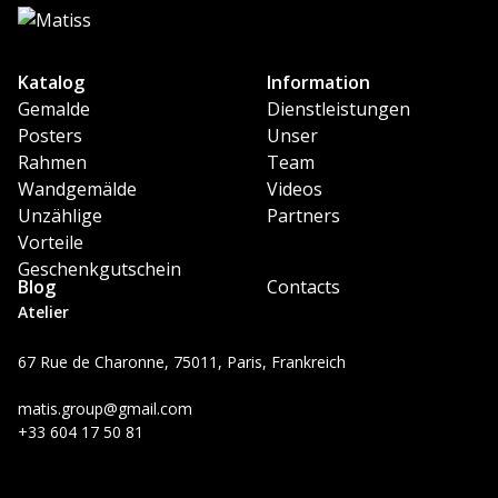
Katalog
Information
Gemalde
Dienstleistungen
Posters
Unser
Rahmen
Team
Wandgemälde
Videos
Unzählige
Partners
Vorteile
Geschenkgutschein
Blog
Contacts
Atelier
67 Rue de Charonne, 75011, Paris, Frankreich
matis.group@gmail.com
+33 604 17 50 81