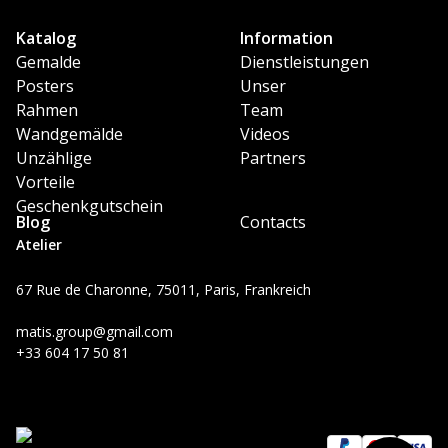
Katalog
Information
Gemalde
Dienstleistungen
Posters
Unser
Rahmen
Team
Wandgemälde
Videos
Unzählige
Partners
Vorteile
Geschenkgutschein
Blog
Contacts
Atelier
67 Rue de Charonne, 75011, Paris, Frankreich
matis.group@gmail.com
+33 604 17 50 81