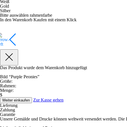
Weiß
Gold
Silber
Bitte auswählen rahmenfarbe
In den Warenkorb
Kaufen mit einem Klick
Das Produkt wurde dem Warenkorb hinzugefügt
Bild “Purple Peonies”
Größe:
Rahmen:
Menge:
$
Zur Kasse gehen
Weiter einkaufen
Lieferung
Zahlung
Garantie
Unsere Gemälde und Drucke können weltweit versendet werden. Die Lie