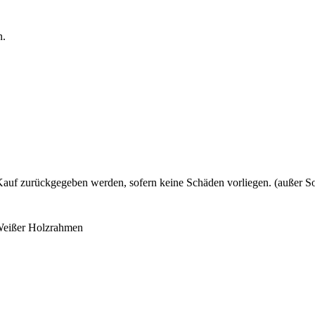
n.
uf zurückgegeben werden, sofern keine Schäden vorliegen. (außer So