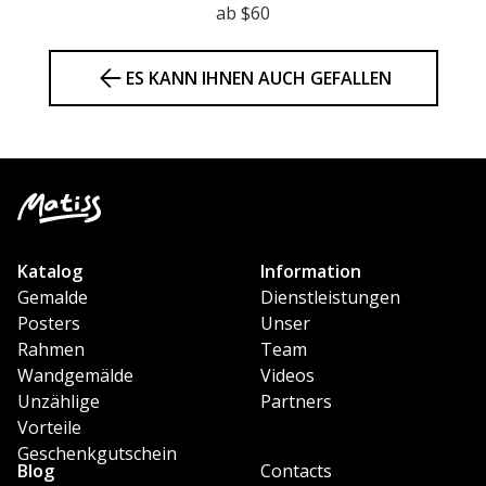
ab $60
ES KANN IHNEN AUCH GEFALLEN
Katalog
Information
Gemalde
Dienstleistungen
Posters
Unser
Rahmen
Team
Wandgemälde
Videos
Unzählige
Partners
Vorteile
Geschenkgutschein
Blog
Contacts