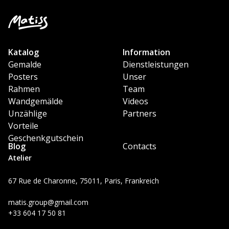
Katalog
Information
Gemalde
Dienstleistungen
Posters
Unser
Rahmen
Team
Wandgemälde
Videos
Unzählige
Partners
Vorteile
Geschenkgutschein
Blog
Contacts
Atelier
67 Rue de Charonne, 75011, Paris, Frankreich
matis.group@gmail.com
+33 604 17 50 81