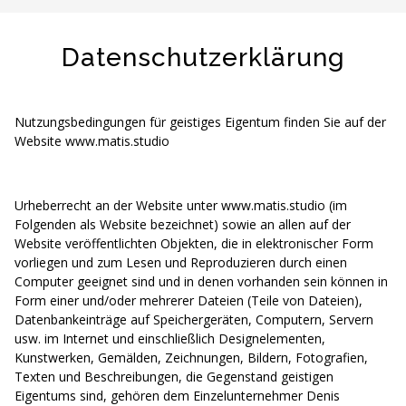
AUD (A$)
JPY (¥)
TWD (NT$)
Datenschutzerklärung
Nutzungsbedingungen für geistiges Eigentum finden Sie auf der
Website www.matis.studio
Urheberrecht an der Website unter www.matis.studio (im
Folgenden als Website bezeichnet) sowie an allen auf der
Website veröffentlichten Objekten, die in elektronischer Form
vorliegen und zum Lesen und Reproduzieren durch einen
Computer geeignet sind und in denen vorhanden sein können in
Form einer und/oder mehrerer Dateien (Teile von Dateien),
Datenbankeinträge auf Speichergeräten, Computern, Servern
usw. im Internet und einschließlich Designelementen,
Kunstwerken, Gemälden, Zeichnungen, Bildern, Fotografien,
Texten und Beschreibungen, die Gegenstand geistigen
Eigentums sind, gehören dem Einzelunternehmer Denis