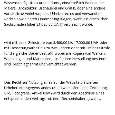
Wissenschaft, Literatur und Kunst, einschließlich Werken der
Malerei, Architektur, Bildhauerei und Grafik, oder eine andere
vorsätzliche Verletzung des Urheberrechts und verwandter
Rechte sowie deren Finanzierung Klagen, wenn ein erheblicher
Sachschaden (über 21.020,00 UAH) verursacht wurde, –
wird mit einer Geldstrafe von 3.400,00 bis 17.000,00 UAH oder
mit Besserungsarbeit bis zu zwei Jahren oder mit Freiheitsstrafe
für die gleiche Dauer bestraft, wobei alle Kopien von Werken,
Werkzeugen und Materialien, die für ihre Herstellung bestimmt
sind, beschlagnahmt und vernichtet werden.
Das Recht zur Nutzung eines auf der Website platzierten
Urheberrechtsgegenstandes (Kunstwerk, Gemälde, Zeichnung,
Bild, Fotografie, Artikel usw.) wird durch den Abschluss eines
entsprechenden Vertrags mit dem Rechteinhaber gewährt.