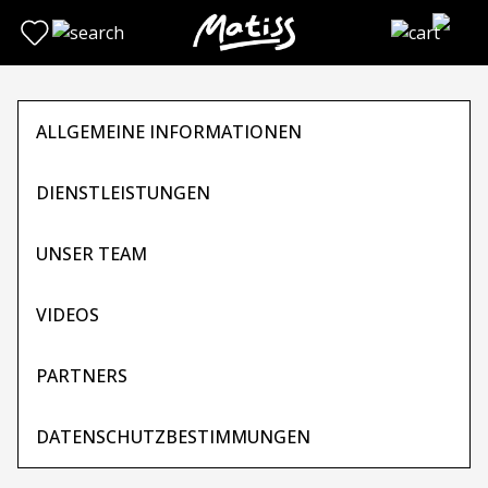
Direkt
zum
Inhalt
wechseln
ALLGEMEINE INFORMATIONEN
DIENSTLEISTUNGEN
UNSER TEAM
VIDEOS
PARTNERS
DATENSCHUTZBESTIMMUNGEN